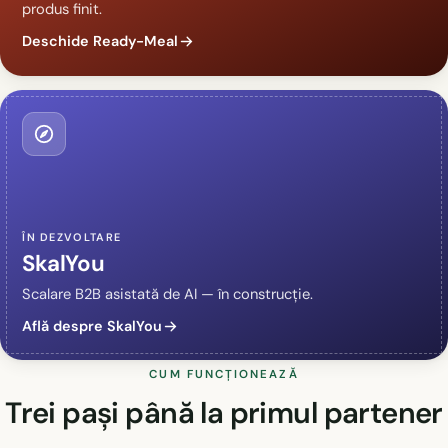
produs finit.
Deschide Ready-Meal
ÎN DEZVOLTARE
SkalYou
Scalare B2B asistată de AI — în construcție.
Află despre SkalYou
CUM FUNCȚIONEAZĂ
Trei pași până la primul partener