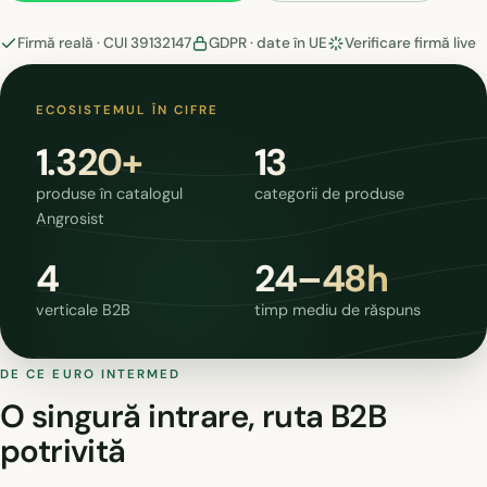
Firmă reală · CUI 39132147
GDPR · date în UE
Verificare firmă live
ECOSISTEMUL ÎN CIFRE
1.320+
13
produse în catalogul
categorii de produse
Angrosist
4
24–48h
verticale B2B
timp mediu de răspuns
DE CE EURO INTERMED
O singură intrare, ruta B2B
potrivită