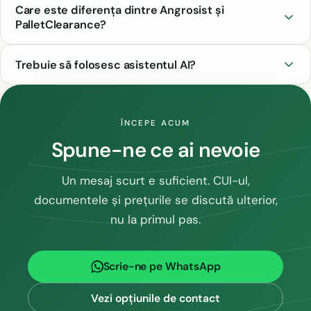
Care este diferența dintre Angrosist și
PalletClearance?
Trebuie să folosesc asistentul AI?
ÎNCEPE ACUM
Spune-ne ce ai nevoie
Un mesaj scurt e suficient. CUI-ul,
documentele și prețurile se discută ulterior,
nu la primul pas.
Scrie-ne pe WhatsApp
Vezi opțiunile de contact