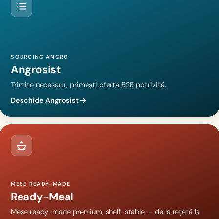
SOURCING ANGRO
Angrosist
Trimite necesarul, primești oferta B2B potrivită.
Deschide Angrosist
MESE READY-MADE
Ready-Meal
Mese ready-made premium, shelf-stable — de la rețetă la