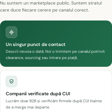
Nu suntem un marketplace public. Suntem stratul
care duce fiecare cerere pe canalul corect.
Un singur punct de contact
Descrii nevoia o dată. Noi o trimitem pe canalul potrivit:
clearance, sourcing sau intrare pe piață.
Companii verificate după CUI
Lucrăm doar B2B și verificăm firmele după CUI înainte
de a merge mai departe.