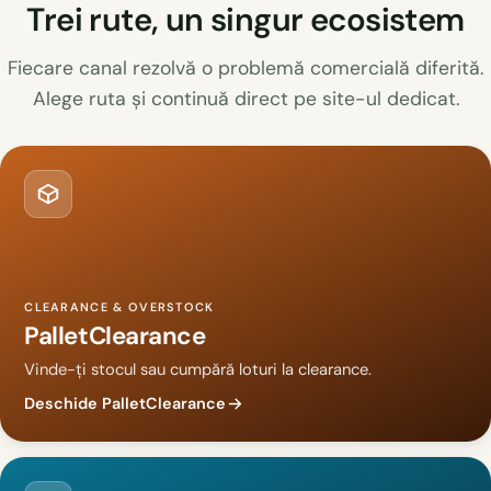
Trei rute, un singur ecosistem
Fiecare canal rezolvă o problemă comercială diferită.
Alege ruta și continuă direct pe site-ul dedicat.
CLEARANCE & OVERSTOCK
PalletClearance
Vinde-ți stocul sau cumpără loturi la clearance.
Deschide PalletClearance