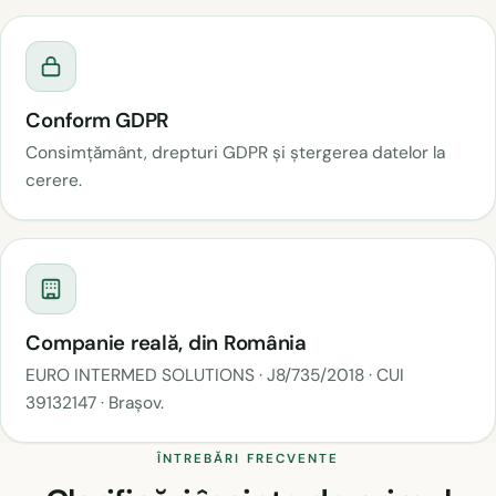
Conform GDPR
Consimțământ, drepturi GDPR și ștergerea datelor la
cerere.
Companie reală, din România
EURO INTERMED SOLUTIONS · J8/735/2018 · CUI
39132147 · Brașov.
ÎNTREBĂRI FRECVENTE