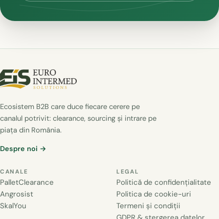
Ecosistem B2B care duce fiecare cerere pe
canalul potrivit: clearance, sourcing și intrare pe
piața din România.
Despre noi →
CANALE
LEGAL
PalletClearance
Politică de confidențialitate
Angrosist
Politica de cookie-uri
SkalYou
Termeni și condiții
GDPR & ștergerea datelor